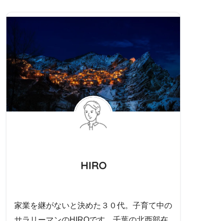
HIRO
家業を継がないと決めた３０代。子育て中の
サラリーマンのHIROです。千葉の北西部在