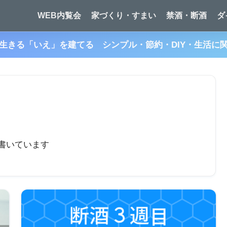
WEB内覧会
家づくり・すまい
禁酒・断酒
ダ
生きる「いえ」を建てる シンプル・節約・DIY・生活に
書いています