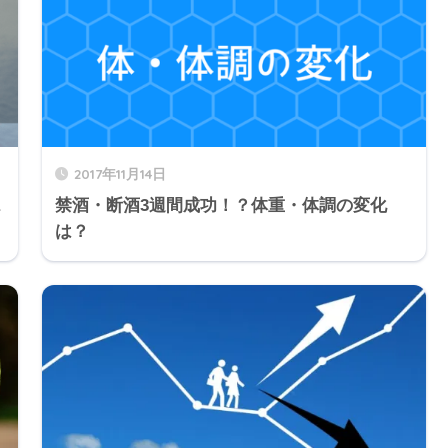
2017年11月14日
１
禁酒・断酒3週間成功！？体重・体調の変化
は？