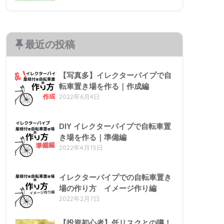
最近の投稿
【写真多】イレクターパイプで自
転車置き場を作る｜作成編
2022年6月4日
DIY イレクターパイプで自転車置
き場を作る｜準備編
2022年4月15日
イレクターパイプでの自転車置き
場の作り方 イメージ作り編
2022年2月7日
【投資初心者】低リスクとの噂！