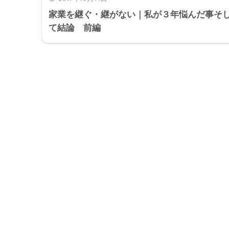
家業を継ぐ・継がない｜私が３年悩んだ事そ
て結論 前編