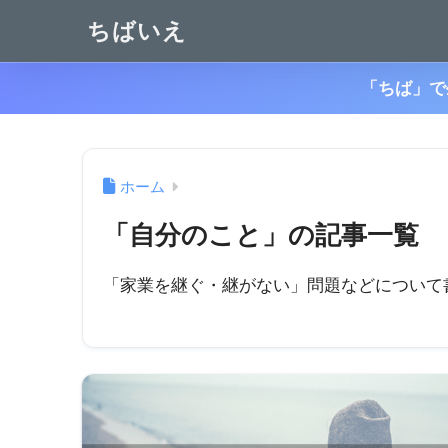
ちばいえ
「ちば」で
ホーム
「自分のこと」の記事一覧
「家業を継ぐ・継がない」問題などについて