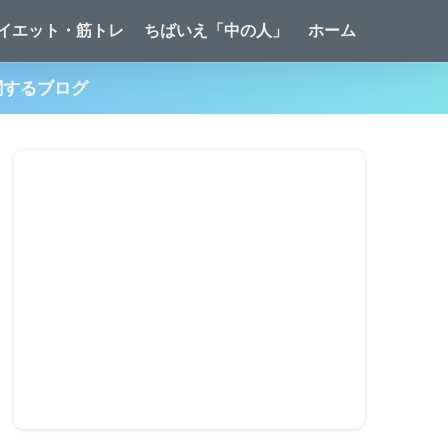
イエット・筋トレ
ちばいえ「中の人」
ホーム
関するブログ