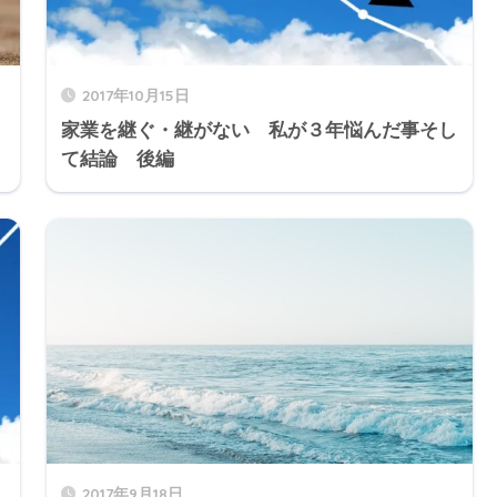
2017年10月15日
家業を継ぐ・継がない 私が３年悩んだ事そし
て結論 後編
2017年9月18日