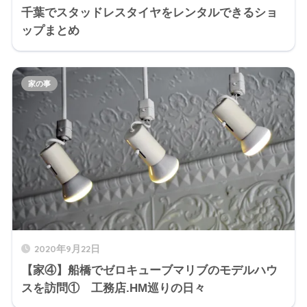
千葉でスタッドレスタイヤをレンタルできるショ
ップまとめ
家の事
2020年9月22日
【家④】船橋でゼロキューブマリブのモデルハウ
スを訪問① 工務店.HM巡りの日々