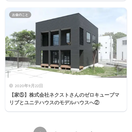
お金のこと
2020年9月22日
【家⑤】株式会社ネクストさんのゼロキューブマ
リブとユニテハウスのモデルハウスへ②