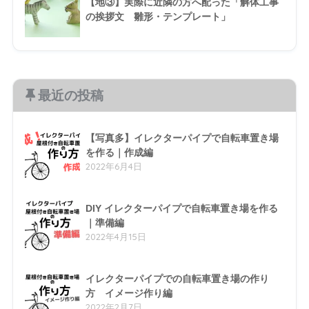
【地③】実際に近隣の方へ配った「解体工事
の挨拶文 雛形・テンプレート」
最近の投稿
【写真多】イレクターパイプで自転車置き場
を作る｜作成編
2022年6月4日
DIY イレクターパイプで自転車置き場を作る
｜準備編
2022年4月15日
イレクターパイプでの自転車置き場の作り
方 イメージ作り編
2022年2月7日