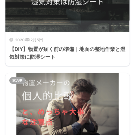
2020年12月3日
【DIY】物置が届く前の準備｜地面の整地作業と湿
気対策に防湿シート
家の事