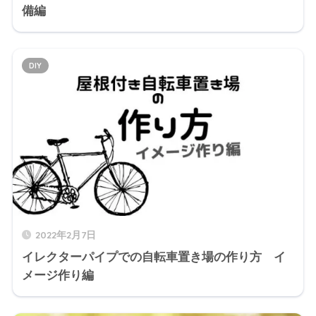
備編
DIY
2022年2月7日
イレクターパイプでの自転車置き場の作り方 イ
メージ作り編