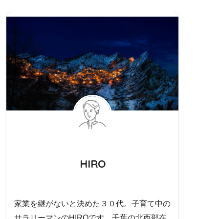
HIRO
家業を継がないと決めた３０代。子育て中の
サラリーマンのHIROです。千葉の北西部在