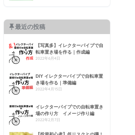
最近の投稿
【写真多】イレクターパイプで自
転車置き場を作る｜作成編
2022年6月4日
DIY イレクターパイプで自転車置
き場を作る｜準備編
2022年4月15日
イレクターパイプでの自転車置き
場の作り方 イメージ作り編
2022年2月7日
【投資初心者】低リスクとの噂！