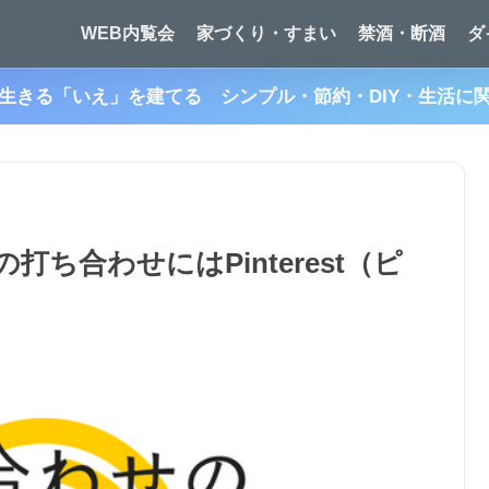
WEB内覧会
家づくり・すまい
禁酒・断酒
ダ
生きる「いえ」を建てる シンプル・節約・DIY・生活に
ち合わせにはPinterest（ピ