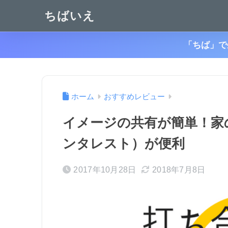
ちばいえ
「ちば」で
ホーム
おすすめレビュー
イメージの共有が簡単！家の打
ンタレスト）が便利
2017年10月28日
2018年7月8日