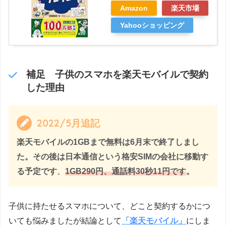
Amazon
楽天市場
Yahooショッピング
補足 子供のスマホを楽天モバイルで契約
した理由
2022/5月追記
楽天モバイルの1GBまで無料は6月末で終了しまし
た。その後は日本通信という格安SIMの会社に移動す
る予定です
。
1GB290円、通話料30秒11円です
。
子供に持たせるスマホについて、どこと契約するかにつ
いても悩みましたが結論として
「楽天モバイル」
にしま