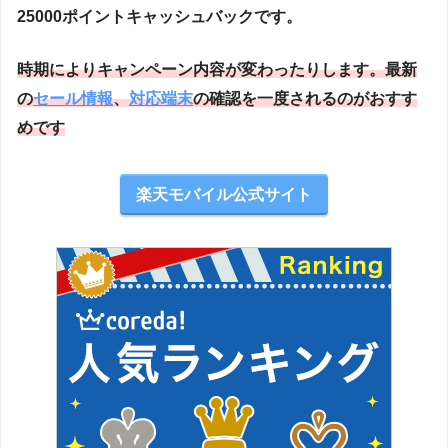
25000ポイントキャッシュバックです。
時期によりキャンペーン内容が変わったりします。最新
の
セール情報
、
対応端末
の確認を一度されるのがおすす
めです
楽天モバイル公式サイト