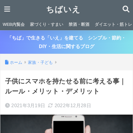
ちばいえ
WEB内覧会
家づくり・すまい
禁酒・断酒
ダイエット・筋トレ
「ちば」で生きる「いえ」を建てる シンプル・節約・
DIY・生活に関するブログ
ホーム
家族・子ども
子供にスマホを持たせる前に考える事｜
ルール・メリット・デメリット
2021年3月19日
2022年12月28日