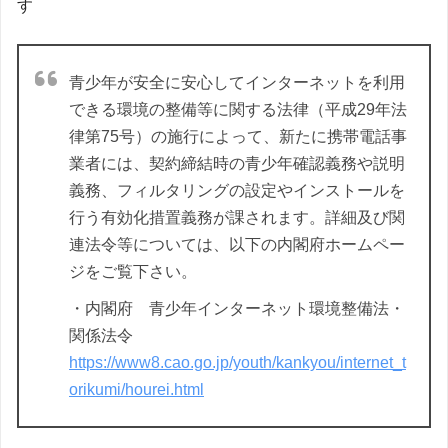
す
青少年が安全に安心してインターネットを利用
できる環境の整備等に関する法律（平成29年法
律第75号）の施行によって、新たに携帯電話事
業者には、契約締結時の青少年確認義務や説明
義務、フィルタリングの設定やインストールを
行う有効化措置義務が課されます。詳細及び関
連法令等については、以下の内閣府ホームペー
ジをご覧下さい。
・内閣府 青少年インターネット環境整備法・
関係法令
https://www8.cao.go.jp/youth/kankyou/internet_t
orikumi/hourei.html