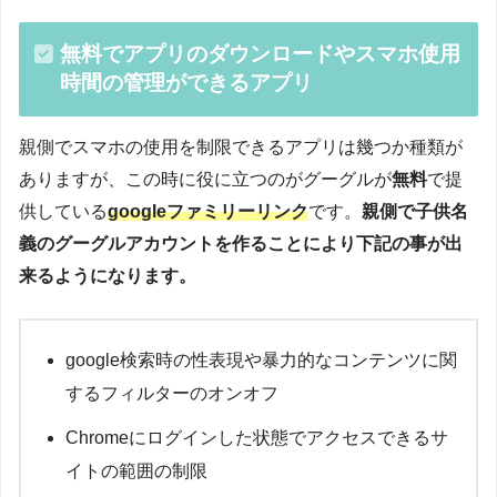
無料でアプリのダウンロードやスマホ使用
時間の管理ができるアプリ
親側でスマホの使用を制限できるアプリは幾つか種類が
ありますが、この時に役に立つのがグーグルが
無料
で提
供している
googleファミリーリンク
です。
親側で子供名
義のグーグルアカウントを作ることにより下記の事が出
来るようになります。
google検索時の性表現や暴力的なコンテンツに関
するフィルターのオンオフ
Chromeにログインした状態でアクセスできるサ
イトの範囲の制限