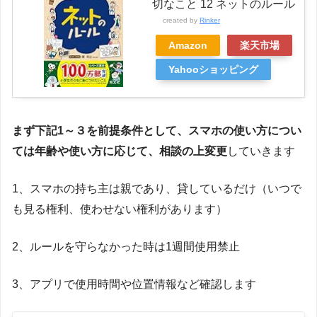
切なこと 12 ネットのルール
created by
Rinker
Amazon
楽天市場
Yahooショッピング
まず下記1～３を前提条件として、スマホの使い方につい
ては年齢や使い方に応じて、相談の上変更
していきます
1、スマホの持ち主は親であり、貸しているだけ（いつで
も見る権利、使わせない権利があります）
2、ルールを守らなかった時は1週間使用禁止
3、アプリで使用時間や位置情報など確認します