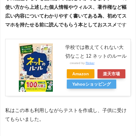
使い方から上述した個人情報やウィルス、著作権など幅
広い内容についてわかりやすく書いてある為、初めてス
マホを持たせる前に読んでもらう本としておススメ
です
学校では教えてくれない大
切なこと 12 ネットのルール
created by
Rinker
Amazon
楽天市場
Yahooショッピング
私はこの本も利用しながらテストを作成し、子供に受け
てもらいました。