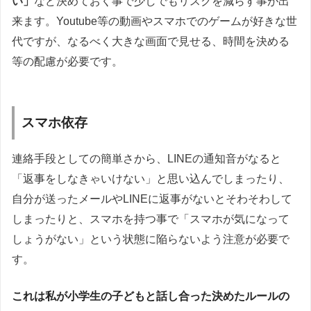
い」
など決めておく事で少しでもリスクを減らす事が出
来ます。Youtube等の動画やスマホでのゲームが好きな世
代ですが、なるべく大きな画面で見せる、時間を決める
等の配慮が必要です。
スマホ依存
連絡手段としての簡単さから、LINEの通知音がなると
「返事をしなきゃいけない」と思い込んでしまったり、
自分が送ったメールやLINEに返事がないとそわそわして
しまったりと、スマホを持つ事で「スマホが気になって
しょうがない」という状態に陥らないよう注意が必要で
す。
これは私が小学生の子どもと話し合った決めたルールの