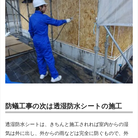
防蟻工事の次は透湿防水シートの施工
透湿防水シートは、きちんと施工されれば室内からの湿
気は外に出し、外からの雨などは完全に防ぐもので、外