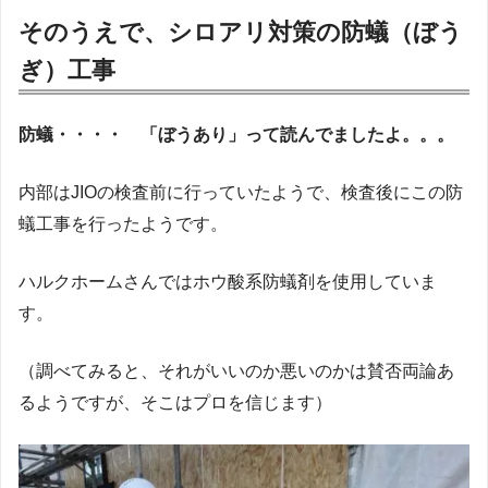
そのうえで、シロアリ対策の防蟻（ぼう
ぎ）工事
防蟻・・・・ 「ぼうあり」って読んでましたよ。。。
内部はJIOの検査前に行っていたようで、検査後にこの防
蟻工事を行ったようです。
ハルクホームさんではホウ酸系防蟻剤を使用していま
す。
（調べてみると、それがいいのか悪いのかは賛否両論あ
るようですが、そこはプロを信じます）