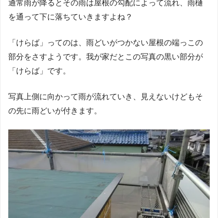
通常雨が降るとその雨は屋根の勾配によって流れ、雨樋
を通って下に落ちていきますよね？
「けらば」ってのは、雨どいがつかない屋根の端っこの
部分をさすようです。我が家だとこの写真の黒い部分が
「けらば」です。
写真上側に向かって雨が流れていき、見えないけどもそ
の先に雨どいが付きます。