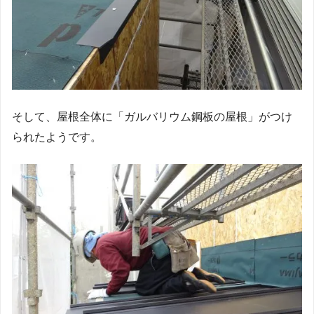
そして、屋根全体に「ガルバリウム鋼板の屋根」がつけ
られたようです。