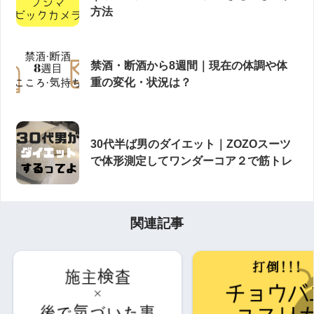
方法
禁酒・断酒から8週間｜現在の体調や体
重の変化・状況は？
30代半ば男のダイエット｜ZOZOスーツ
で体形測定してワンダーコア２で筋トレ
関連記事