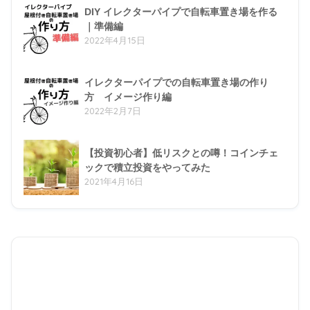
DIY イレクターパイプで自転車置き場を作る
｜準備編
2022年4月15日
イレクターパイプでの自転車置き場の作り
方 イメージ作り編
2022年2月7日
【投資初心者】低リスクとの噂！コインチェ
ックで積立投資をやってみた
2021年4月16日