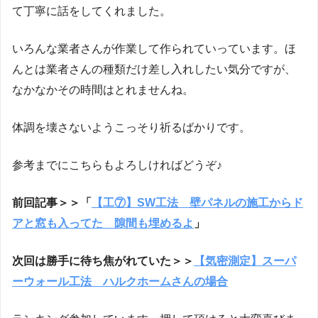
て丁寧に話をしてくれました。
いろんな業者さんが作業して作られていっています。ほ
んとは業者さんの種類だけ差し入れしたい気分ですが、
なかなかその時間はとれませんね。
体調を壊さないようこっそり祈るばかりです。
参考までにこちらもよろしければどうぞ♪
前回記事＞＞「
【工⑦】SW工法 壁パネルの施工からド
アと窓も入ってた 隙間も埋めるよ
」
次回は勝手に待ち焦がれていた＞＞
【気密測定】スーパ
ーウォール工法 ハルクホームさんの場合