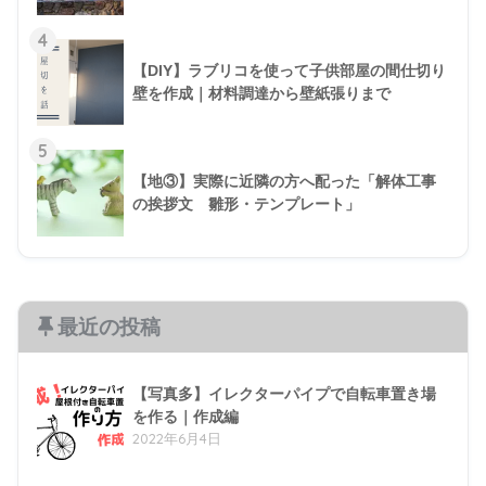
4
【DIY】ラブリコを使って子供部屋の間仕切り
壁を作成｜材料調達から壁紙張りまで
5
【地③】実際に近隣の方へ配った「解体工事
の挨拶文 雛形・テンプレート」
最近の投稿
【写真多】イレクターパイプで自転車置き場
を作る｜作成編
2022年6月4日