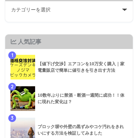
人気記事
1
【値下げ交渉】エアコンを10万安く購入｜家
電量販店で簡単に値引きを引き出す方法
2
10数年ぶりに禁酒・断酒一週間に成功！！体
に現れた変化は？
3
ブロック塀や外壁の黒ずみやコケ汚れをきれ
いにする方法を検証してみました