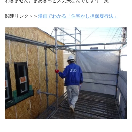
わきません。まあきっと大丈夫なんでしょう 笑
関連リンク＞＞
漫画でわかる「住宅かし担保履行法」